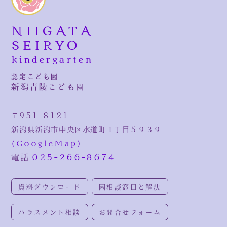
NIIGATA
SEIRYO
kindergarten
認定こども園
新潟青陵こども園
〒951-8121
新潟県新潟市中央区水道町１丁目５９３９
(GoogleMap)
電話
025-266-8674
資料ダウンロード
園相談窓口と解決
ハラスメント相談
お問合せフォーム