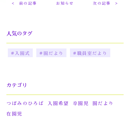
< 前の記事
お知らせ
次の記事 >
人気のタグ
#入園式
#園だより
#職員室だより
カテゴリ
つぼみのひろば
入園希望
卒園児
園だより
在園児