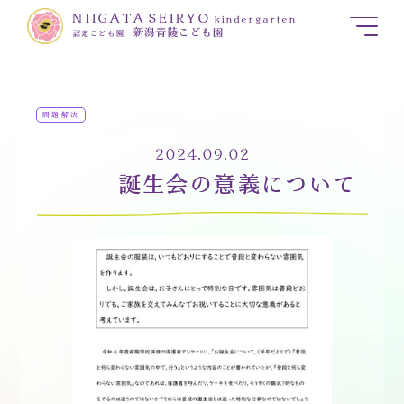
NIIGATA SEIRYO
kindergarten
新潟青陵こども園
認定こども園
問題解決
2024.09.02
誕生会の意義について