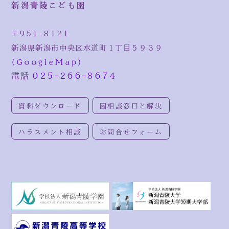
新潟青陵こども園
〒951-8121
新潟県新潟市中央区水道町１丁目５９３９
(GoogleMap)
電話
025-266-8674
資料ダウンロード
園相談窓口と解決
ハラスメント相談
お問合せフォーム